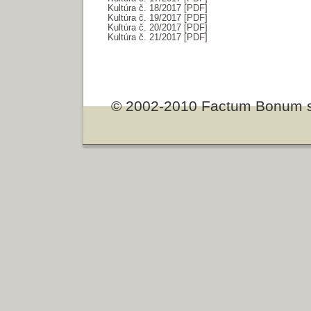
Kultúra č. 18/2017 [PDF]
Kultúra č. 19/2017 [PDF]
Kultúra č. 20/2017 [PDF]
Kultúra č. 21/2017 [PDF]
© 2002-2010 Factum Bonum s
based upon the Kubrickcode 